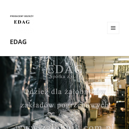
MENU
EDAG
I
WIDGETY